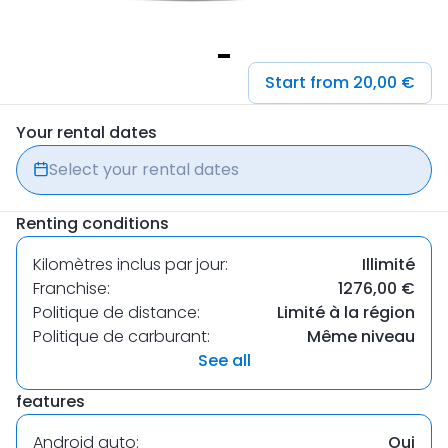
Item
Start from 20,00 €
1
of
Your rental dates
1
Select your rental dates
Renting conditions
Kilomètres inclus par jour:
Illimité
Franchise:
1276,00 €
Politique de distance:
Limité à la région
Politique de carburant:
Même niveau
See all
features
Android auto:
Oui