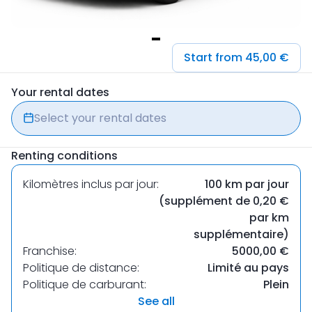
Item
Start from 45,00 €
1
of
Your rental dates
1
Select your rental dates
Renting conditions
Kilomètres inclus par jour:
100 km par jour
(supplément de 0,20 €
par km
supplémentaire)
Franchise:
5000,00 €
Politique de distance:
Limité au pays
Politique de carburant:
Plein
See all