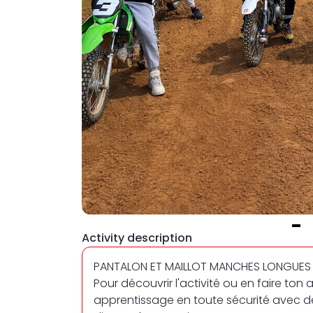
Item
Activity description
1
PANTALON ET MAILLOT MANCHES LONGUES 
of
Pour découvrir l'activité ou en faire ton a
1
apprentissage en toute sécurité avec 