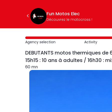
Fun Motos Elec
Découvrez le motocross !
Agency selection
Activity
DEBUTANTS motos thermiques de 6 an
15h15 : 10 ans à adultes / 16h30 : mi
60 mn