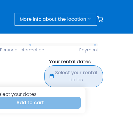
More info about the location
Personal information
Payment
Your rental dates
Select your rental
dates
elect your dates
Add to cart