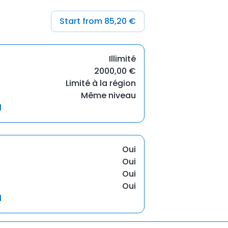
Start from 85,20 €
Illimité
2000,00 €
Limité à la région
Même niveau
l
Oui
Oui
Oui
Oui
l