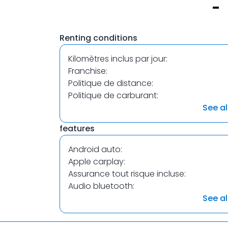
Item
1
Renting conditions
of
1
Kilomètres inclus par jour:
Franchise:
Politique de distance:
Politique de carburant:
See al
features
Android auto:
Apple carplay:
Assurance tout risque incluse:
Audio bluetooth:
See al