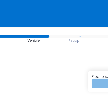
Vehicle
Recap
Please s