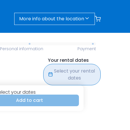
More info about the location
Personal information
Payment
Your rental dates
Select your rental
dates
elect your dates
Add to cart