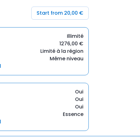
Start from 20,00 €
Illimité
1276,00 €
Limité à la région
Même niveau
l
Oui
Oui
Oui
Essence
l