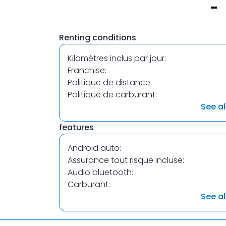
Item
1
Renting conditions
of
1
Kilomètres inclus par jour:
Franchise:
Politique de distance:
Politique de carburant:
See al
features
Android auto:
Assurance tout risque incluse:
Audio bluetooth:
Carburant:
See al