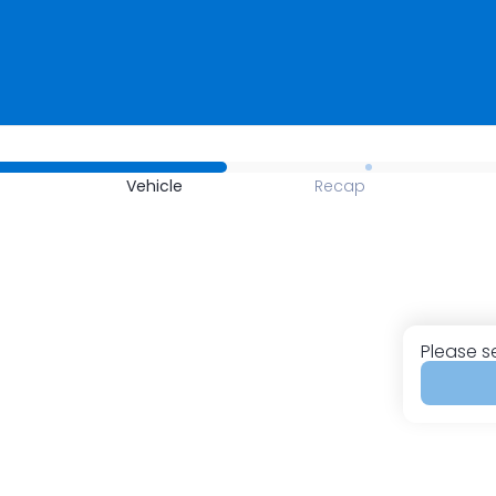
Vehicle
Recap
Please s