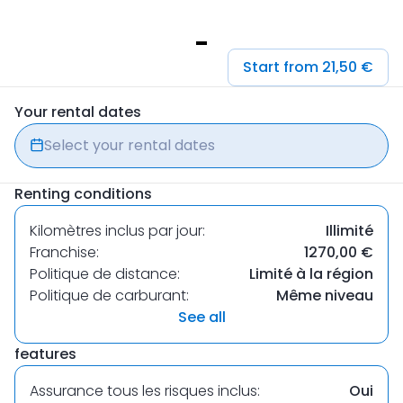
Item
Start from 21,50 €
1
of
Your rental dates
1
Select your rental dates
Renting conditions
Kilomètres inclus par jour:
Illimité
Franchise:
1270,00 €
Politique de distance:
Limité à la région
Politique de carburant:
Même niveau
See all
features
Assurance tous les risques inclus:
Oui