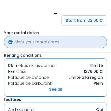
Item
Start from 23,00 €
1
of
Your rental dates
1
Select your rental dates
Renting conditions
Kilomètres inclus par jour:
Illimité
Franchise:
1276,00 €
Politique de distance:
Limité à la région
Politique de carburant:
Plein
See all
features
Android auto:
Oui