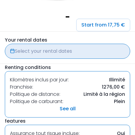
Item
Start from 17,75 €
1
of
Your rental dates
1
Select your rental dates
Renting conditions
Kilomètres inclus par jour:
Illimité
Franchise:
1276,00 €
Politique de distance:
Limité à la région
Politique de carburant:
Plein
See all
features
Assurance tout risque incluse:
Oui