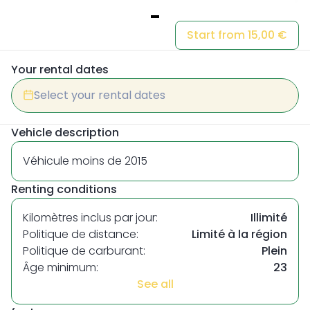
Item
Start from 15,00 €
1
of
Your rental dates
1
Select your rental dates
Vehicle description
Véhicule moins de 2015
Renting conditions
Kilomètres inclus par jour:
Illimité
Politique de distance:
Limité à la région
Politique de carburant:
Plein
Âge minimum:
23
See all